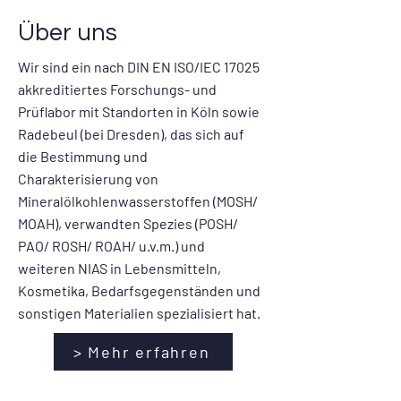
Über uns
Wir sind ein nach DIN EN ISO/IEC 17025
akkreditiertes Forschungs- und
Prüflabor mit Standorten in Köln sowie
Radebeul (bei Dresden), das sich auf
die Bestimmung und
Charakterisierung von
Mineralölkohlenwasserstoffen (MOSH/
MOAH), verwandten Spezies (POSH/
PAO/ ROSH/ ROAH/ u.v.m.) und
weiteren NIAS in Lebensmitteln,
Kosmetika, Bedarfsgegenständen und
sonstigen Materialien spezialisiert hat.
> Mehr erfahren