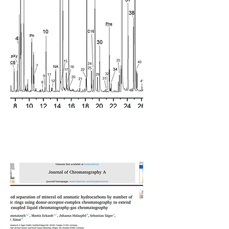
NIAS Analytik &
Bewertung