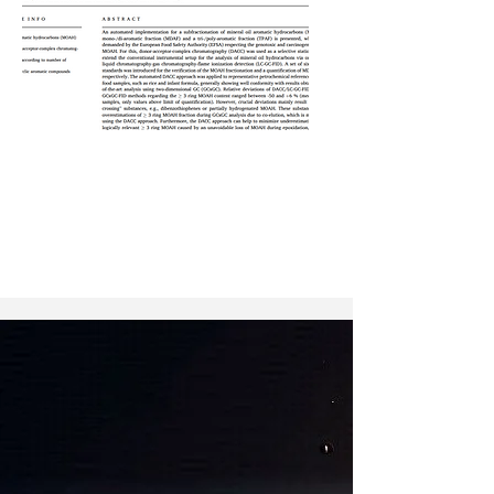
Individuelle
Forschungs-Projekte
& Consulting