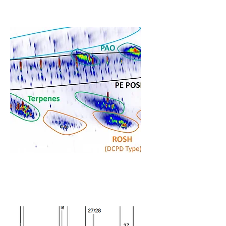
Subgruppen-
Charakterisierung