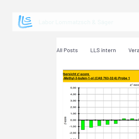
Labor Lommatzsch & Säger
All Posts
LLS intern
Ver