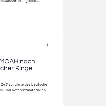
bstanzen) erfolgreich
g MOAH nach
scher Ringe
 243180 führte das Deutsche
he und Referenzmaterialien