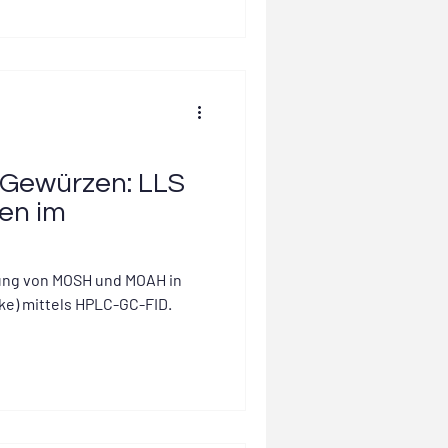
Gewürzen: LLS
gen im
ung von MOSH und MOAH in
ke) mittels HPLC-GC-FID.