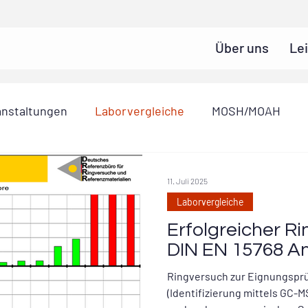
Über uns
Le
anstaltungen
Laborvergleiche
MOSH/MOAH
11. Juli 2025
Laborvergleiche
Erfolgreicher R
DIN EN 15768 A
Ringversuch zur Eignungsprü
(Identifizierung mittels GC-