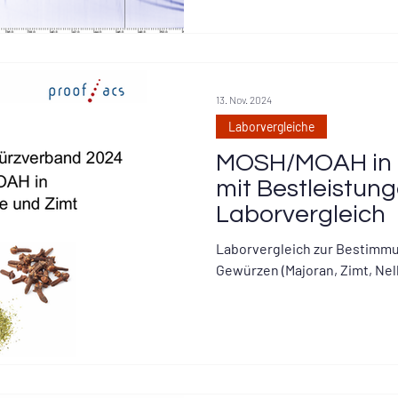
13. Nov. 2024
Laborvergleiche
MOSH/MOAH in 
mit Bestleistun
Laborvergleich
Laborvergleich zur Bestimm
Gewürzen (Majoran, Zimt, Nel