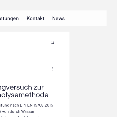
istungen
Kontakt
News
ingversuch zur
nalysemethode
fung nach DIN EN 15768:2015
MS von durch Wasser