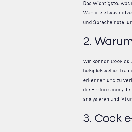
Das Wichtigste, was 
Website etwas nutze
und Spracheinstellu
2. Warum
Wir können Cookies 
beispielsweise: i) a
erkennen und zu verh
die Performance, de
analysieren und iv) 
3. Cookie