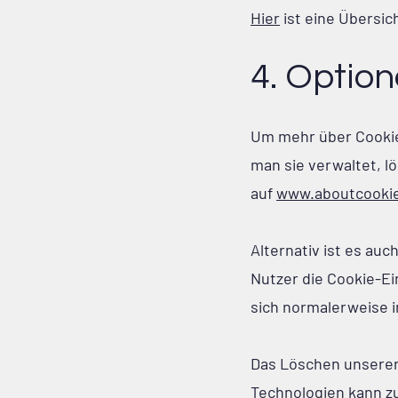
Hier
ist eine Übersi
4. Option
Um mehr über Cookies
man sie verwaltet, l
auf
www.aboutcookie
Alternativ ist es au
Nutzer die Cookie-E
sich normalerweise i
Das Löschen unserer 
Technologien kann z