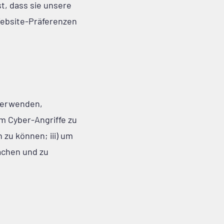
t, dass sie unsere
Website-Präferenzen
 verwenden,
m Cyber-Angriffe zu
 zu können; iii) um
achen und zu