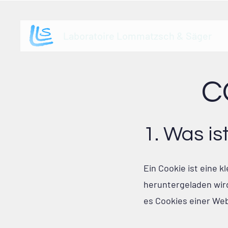
Laboratoire Lommatzsch & Säger
C
1. Was is
Ein Cookie ist eine 
heruntergeladen wir
es Cookies einer We