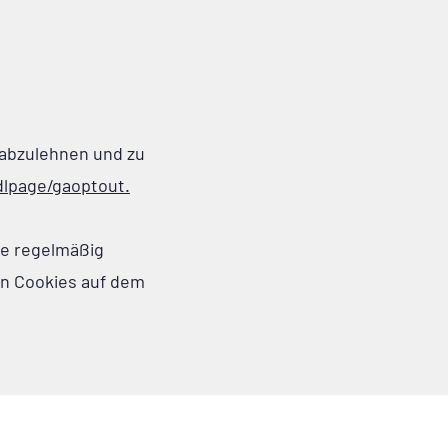
 abzulehnen und zu
dlpage/gaoptout.
ite regelmäßig
on Cookies auf dem