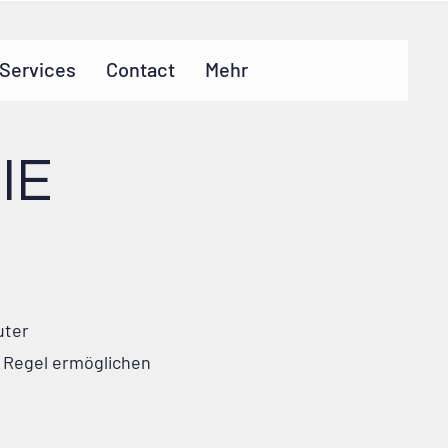
Services
Contact
Mehr
IE
uter
r Regel ermöglichen