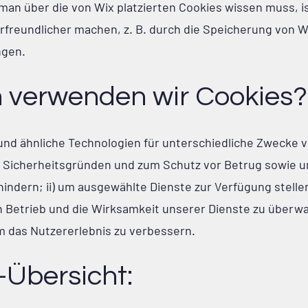
man über die von Wix platzierten Cookies wissen muss, is
rfreundlicher machen, z. B. durch die Speicherung von 
ngen.
 verwenden wir Cookies?
und ähnliche Technologien für unterschiedliche Zwecke
us Sicherheitsgründen und zum Schutz vor Betrug sowie u
indern; ii) um ausgewählte Dienste zur Verfügung stellen
n Betrieb und die Wirksamkeit unserer Dienste zu überw
um das Nutzererlebnis zu verbessern.
-Übersicht: