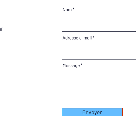
Nom
ar
Adresse e-mail
Message
Envoyer