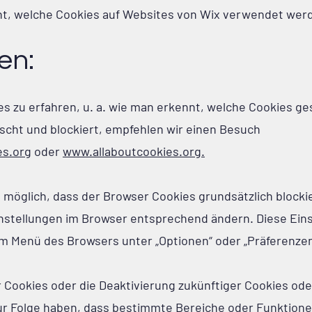
cht, welche Cookies auf Websites von Wix verwendet wer
en:
 zu erfahren, u. a. wie man erkennt, welche Cookies g
öscht und blockiert, empfehlen wir einen Besuch
s.org
oder
www.allaboutcookies.org.
ch möglich, dass der Browser Cookies grundsätzlich block
instellungen im Browser entsprechend ändern. Diese Ein
m Menü des Browsers unter „Optionen“ oder „Präferenzen
Cookies oder die Deaktivierung zukünftiger Cookies ode
ur Folge haben, dass bestimmte Bereiche oder Funktione