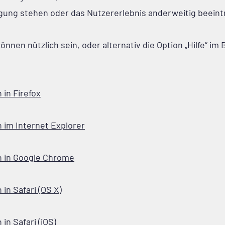
gung stehen oder das Nutzererlebnis anderweitig beeintr
önnen nützlich sein, oder alternativ die Option „Hilfe“ im
 in Firefox
 im Internet Explorer
n in Google Chrome
in Safari (OS X)
in Safari (iOS)