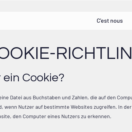
C'est nous
OOKIE-RICHTLIN
t ein Cookie?
kleine Datei aus Buchstaben und Zahlen, die auf den Comp
d, wenn Nutzer auf bestimmte Websites zugreifen. In de
bsite, den Computer eines Nutzers zu erkennen.