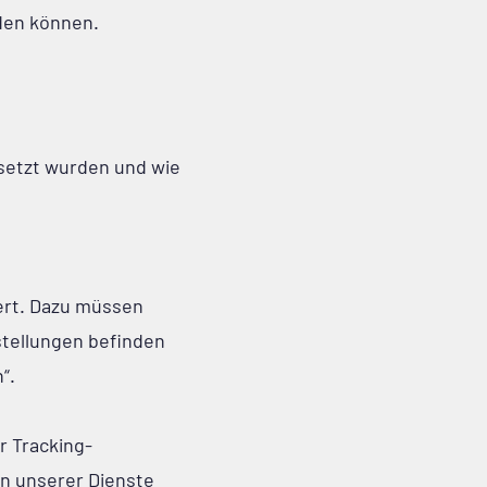
den können.
esetzt wurden und wie
iert. Dazu müssen
stellungen befinden
“.
r Tracking-
n unserer Dienste