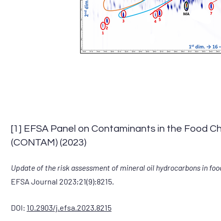
[1] EFSA Panel on Contaminants in the Food C
(CONTAM) (2023)
Update of the risk assessment of mineral oil hydrocarbons in foo
EFSA Journal 2023;21(9):8215.
DOI:
10.2903/j.efsa.2023.8215