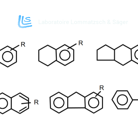
Laboratoire Lommatzsch & Säger