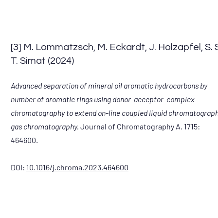
[3] M. Lommatzsch, M. Eckardt, J. Holzapfel, S. 
T. Simat (2024)
Advanced separation of mineral oil aromatic hydrocarbons by
number of aromatic rings using donor-acceptor-complex
chromatography to extend on-line coupled liquid chromatograp
gas chromatography.
Journal of Chromatography A. 1715:
464600.
DOI:
10.1016/j.chroma.2023.464600