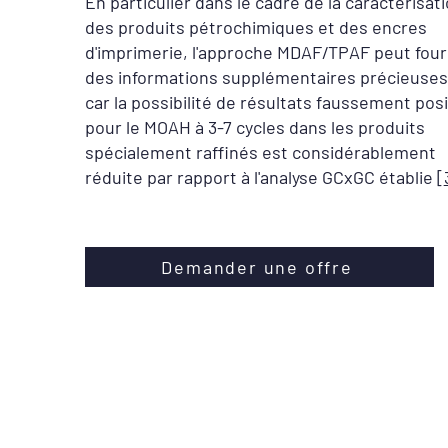
En particulier dans le cadre de la caractérisat
des produits pétrochimiques et des encres
d'imprimerie, l'approche MDAF/TPAF peut four
des informations supplémentaires précieuses
car la possibilité de résultats faussement posi
pour le MOAH à 3-7 cycles dans les produits
spécialement raffinés est considérablement
réduite par rapport à l'analyse GCxGC établie [
Demander une offre