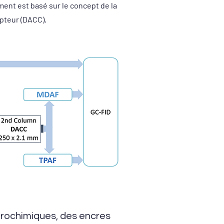
ent est basé sur le concept de la
teur (DACC).
trochimiques, des encres