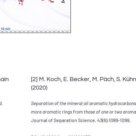
hain
[2] M. Koch, E. Becker, M. Päch, S. Kühn
(2020)
d.
Separation of the mineral oil aromatic hydrocarbons
more aromatic rings from those of one or two aromat
Journal of Separation Science. 43(6):1089-1099.