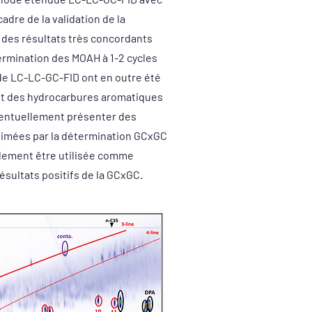
adre de la validation de la
, des résultats très concordants
ermination des MOAH à 1-2 cycles
ode LC-LC-GC-FID ont en outre été
nt des hydrocarbures aromatiques
ventuellement présenter des
timées par la détermination GCxGC
alement être utilisée comme
sultats positifs de la GCxGC.