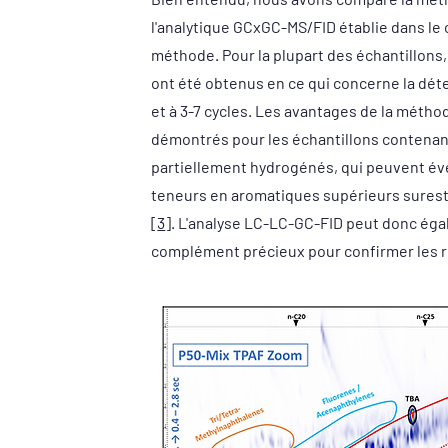
l'analytique GCxGC-MS/FID établie dans le c
méthode. Pour la plupart des échantillons
ont été obtenus en ce qui concerne la dét
et à 3-7 cycles. Les avantages de la méth
démontrés pour les échantillons contena
partiellement hydrogénés, qui peuvent é
teneurs en aromatiques supérieurs sures
[
3
]. L'analyse LC-LC-GC-FID peut donc ég
complément précieux pour confirmer les ré