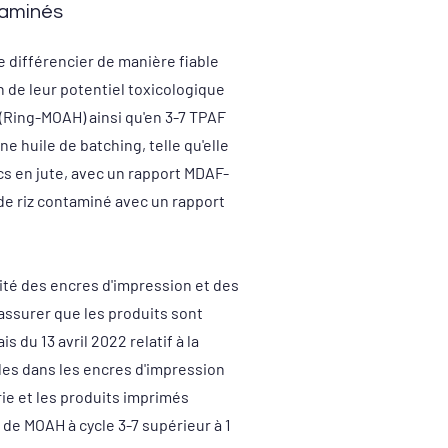
taminés
 différencier de manière fiable
 de leur potentiel toxicologique
 (Ring-MOAH) ainsi qu'en 3-7 TPAF
 huile de batching, telle qu'elle
cs en jute, avec un rapport MDAF-
 de riz contaminé avec un rapport
mité des encres d'impression et des
assurer que les produits sont
 du 13 avril 2022 relatif à la
rales dans les encres d'impression
rie et les produits imprimés
 de MOAH à cycle 3-7 supérieur à 1