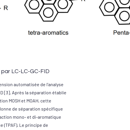
 par LC-LC-GC-FID
nsion automatisée de l'analyse
[3]. Après la séparation établie
action MOSH et MOAH, cette
lonne de séparation spécifique
raction mono- et di-aromatique
ue (TPAF). Le principe de