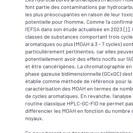
font partie des contaminations par hydrocarb
les plus préoccupantes en raison de leur toxic
potentielle pour l'homme. Comme l'a confirmé
l'EFSA dans son étude actualisée en 2023 [
1
],
classes de substances comportant trois cycle
aromatiques ou plus (MOAH à 3 - 7 cycles) son
particulièrement pertinentes, car elles peuve
potentiellement avoir des effets nocifs sur l'
et être cancérigènes. La chromatographie en
phase gazeuse bidimensionnelle (GCxGC) s'est
établie comme méthode de référence pour la
caractérisation des MOAH en termes de nomb
de cycles aromatiques. En revanche, l'analyse
routine classique HPLC-GC-FID ne permet pa
différencier les MOAH en fonction du nombre 
noyaux.