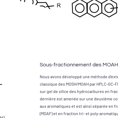
Sous-fractionnement des MOAH
Nous avons développé une méthode d'exte
-
classique des MOSH/MOAH par HPLC-GC-FID 
sur gel de silice des hydrocarbures en fr
dernière est amenée sur une deuxième co
aux aromatiques et est ainsi séparée en f
(MDAF) et en fraction tri- et poly-aromatiq
H)