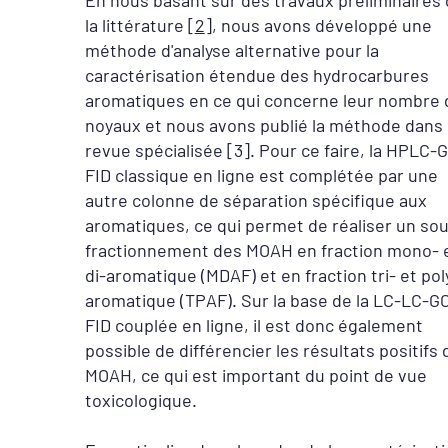
En nous basant sur des travaux préliminaires
la littérature [
2
], nous avons développé une
méthode d'analyse alternative pour la
caractérisation étendue des hydrocarbures
aromatiques en ce qui concerne leur nombre 
noyaux et nous avons publié la méthode dans
revue spécialisée [3]. Pour ce faire, la HPLC-
FID classique en ligne est complétée par une
autre colonne de séparation spécifique aux
aromatiques, ce qui permet de réaliser un so
fractionnement des MOAH en fraction mono- 
di-aromatique (MDAF) et en fraction tri- et pol
aromatique (TPAF). Sur la base de la LC-LC-G
FID couplée en ligne, il est donc également
possible de différencier les résultats positifs 
MOAH, ce qui est important du point de vue
toxicologique.