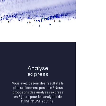
Analyse
express
Vous avez besoin des résultats le
plus rapidement possible? Nous
proposons des analyses express
en 3 jours pour les analyses de
MOSH/MOAH routine.