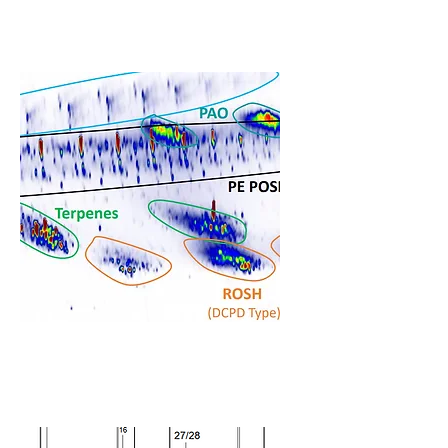
hydrocarbures
Caractérisation
des sous-groupes