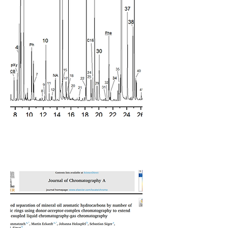
NIAS analytique et
évaluation