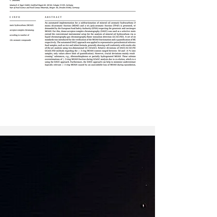
Projets de recherche
individuels & conseil