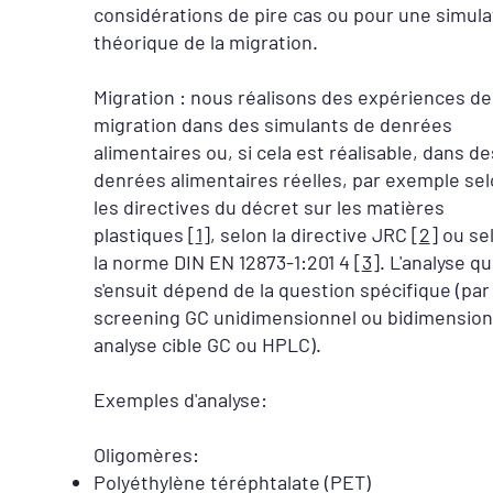
considérations de pire cas ou pour une simula
théorique de la migration.
Migration : nous réalisons des expériences de
migration dans des simulants de denrées
alimentaires ou, si cela est réalisable, dans de
denrées alimentaires réelles, par exemple se
les directives du décret sur les matières
plastiques [
1
], selon la directive JRC [
2
] ou se
la norme DIN EN 12873-1:201 4 [
3
]. L'analyse qu
s'ensuit dépend de la question spécifique (par
screening GC unidimensionnel ou bidimension
analyse cible GC ou HPLC).
Exemples d'analyse:
Oligomères:
Polyéthylène téréphtalate (PET)