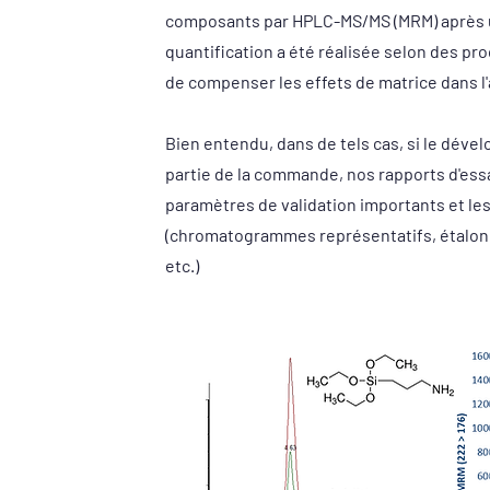
composants par HPLC-MS/MS (MRM) après u
quantification a été réalisée selon des pr
de compenser les effets de matrice dans l'
Bien entendu, dans de tels cas, si le dév
partie de la commande, nos rapports d'es
paramètres de validation importants et le
(chromatogrammes représentatifs, étalon
etc.)