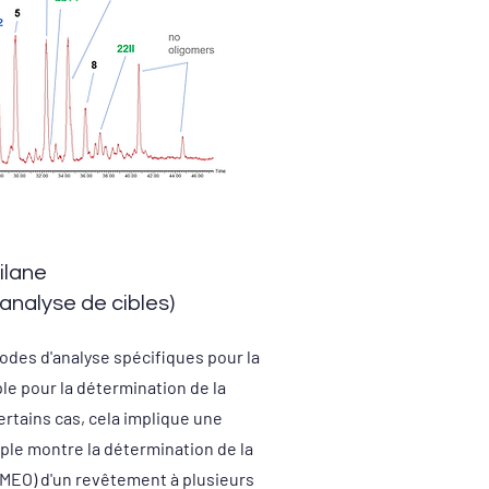
ilane
nalyse de cibles)
es d'analyse spécifiques pour la
le pour la détermination de la
ertains cas, cela implique une
ple montre la détermination de la
AMEO) d'un revêtement à plusieurs