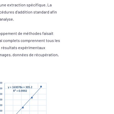
ne extraction spécifique. La
océdures d'addition standard afin
analyse.
eloppement de méthodes faisait
sai complets comprennent tous les
s résultats expérimentaux
nages, données de récupération,