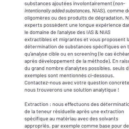
substances ajoutées involontairement (
non-
intentionally added substances
, NIAS), comme d
oligomères ou des produits de dégradation. 
experts possèdent une longue expérience da
le domaine de l'analyse des IAS & NIAS
extractibles et migrantes et vous proposent l
détermination de substances spécifiques en 
qu'analyse cible ou en screening (le cas échéa
après développement de la méthode). En rais
du grand nombre d'analytes possibles, seuls 
exemples sont mentionnés ci-dessous.
Contactez-nous avec votre question concrète
nous trouverons une solution analytique !
Extraction : nous effectuons des déterminati
de la teneur résiduelle après une extraction
spécifique au matériau avec des solvants
appropriés, par exemple comme base pour d