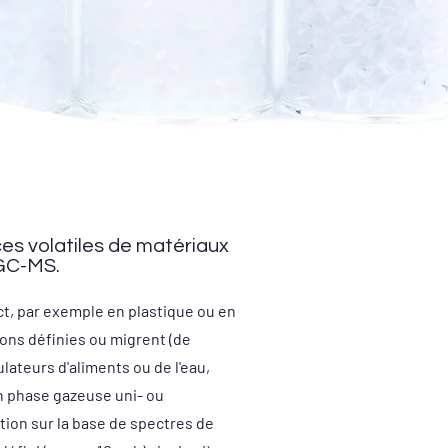
es volatiles de matériaux
 GC-MS.
ct, par exemple en plastique ou en
ions définies ou migrent (de
ateurs d'aliments ou de l'eau,
n phase gazeuse uni- ou
ation sur la base de spectres de