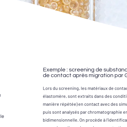
Exemple : screening de substanc
de contact après migration par
Lors du screening, les matériaux de conta
u
élastomère, sont extraits dans des condit
manière répétée) en contact avec des simul
puis sont analysés par chromatographie e
le
bidimensionnelle. On procède à l'identific