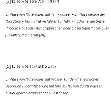
[3] DIN EN 12873-1:2014
Einfluss von Materialien auf Trinkwasser – Einfluss infolge der
Migration – Teil 1: Prüfverfahren für fabrikmäßig hergestellte
Produkte aus oder mit organischen oder glasartigen Materialien
(Emails/Emaillierungen).
[5] DIN EN 15768: 2015
Einfluss von Materialien auf Wasser für den menschlichen
Gebrauch – Identifizierung mittels GC-MS von durch Wasser
auslaugbaren organischen Substanzen.