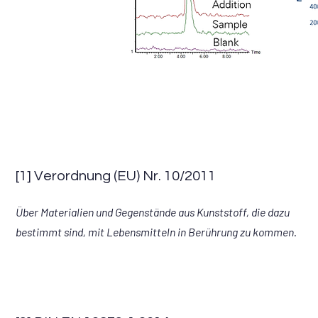
[1] Verordnung (EU) Nr. 10/2011
Über Materialien und Gegenstände aus Kunststoff, die dazu
bestimmt sind, mit Lebensmitteln in Berührung zu kommen.