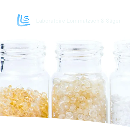
Laboratoire Lommatzsch & Säger