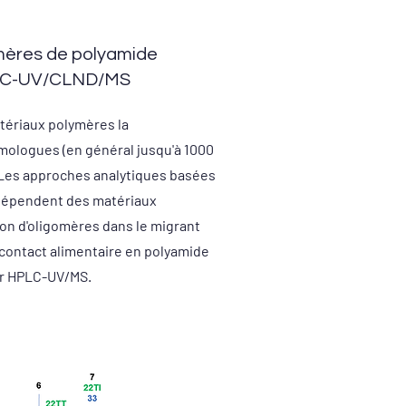
omères de polyamide
HPLC-UV/CLND/MS
tériaux polymères la
mologues (en général jusqu'à 1000
s. Les approches analytiques basées
 dépendent des matériaux
on d'oligomères dans le migrant
contact alimentaire en polyamide
par HPLC-UV/MS.